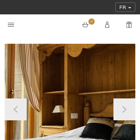
FR
0
0 article au panier