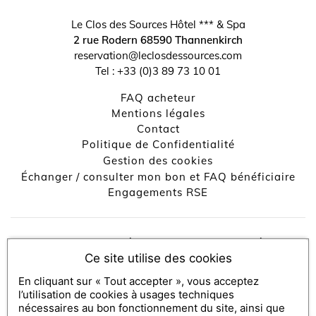
Le Clos des Sources Hôtel *** & Spa
2 rue Rodern
68590
Thannenkirch
reservation@leclosdessources.com
Tel :
+33 (0)3 89 73 10 01
FAQ acheteur
Mentions légales
↺
✕
contact
Politique de Confidentialité
Gestion des cookies
Échanger / consulter mon bon et FAQ bénéficiaire
Engagements RSE
Console SecretBox ®
, éditeur de la solution de chèques et
Ce site utilise des cookies
coffrets cadeaux
Partenaires médias :
SecretBox
En cliquant sur « Tout accepter », vous acceptez
l’utilisation de cookies à usages techniques
nécessaires au bon fonctionnement du site, ainsi que