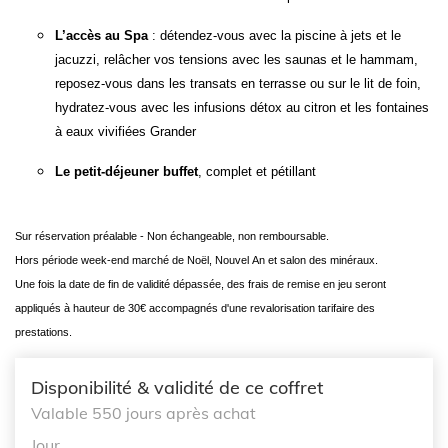
L’accès au Spa
: détendez-vous avec la piscine à jets et le
jacuzzi, relâcher vos tensions avec les saunas et le hammam,
reposez-vous dans les transats en terrasse ou sur le lit de foin,
hydratez-vous avec les infusions détox au citron et les fontaines
à eaux vivifiées Grander
Le petit-déjeuner buffet
, complet et pétillant
Sur réservation préalable - Non échangeable, non remboursable.
Hors période week-end marché de Noël, Nouvel An et salon des minéraux.
Une fois la date de fin de validité dépassée, des frais de remise en jeu seront
appliqués à hauteur de 30€ accompagnés d'une revalorisation tarifaire des
prestations.
Disponibilité & validité de ce coffret
Valable 550 jours après achat
Jour